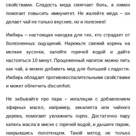
свойствами. Сладость меда смягчает боль, а лимон
помогает повысить иммунитет. Не жалейте меда – он
делает чай не только вкуснее, но и полезнее!
Имбирь – настоящая находка для тех, кто страдает от
болезненных ощущений. Нарежьте свежий корень на
мелкие кусочки, залейте горячей водой и дайте
настояться 10 минут. Процеженный напиток можно пить
как чай, а можно добавить мед для большей сладости.
Имбирь обладает противовоспалительными свойствами
и может облегчить discomfort.
Не забывайте про пара – ингаляции с добавлением
эфирных масел, например, эвкалипта или чайного
дерева, помогают увлажнить горло. Достаточно пару
капель масла в миске с горячей водой, и дышите паром,
накрывшись полотенцем. Такой метод не только