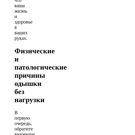
что
ваша
жизнь
и
здоровье
в
ваших
руках.
Физические
и
патологические
причины
одышки
без
нагрузки
В
первую
очередь,
обратите
внимание