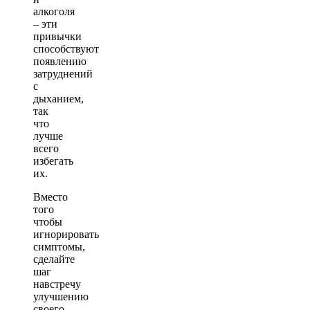
алкоголя
– эти
привычки
способствуют
появлению
затруднений
с
дыханием,
так
что
лучше
всего
избегать
их.
Вместо
того
чтобы
игнорировать
симптомы,
сделайте
шаг
навстречу
улучшению
своего