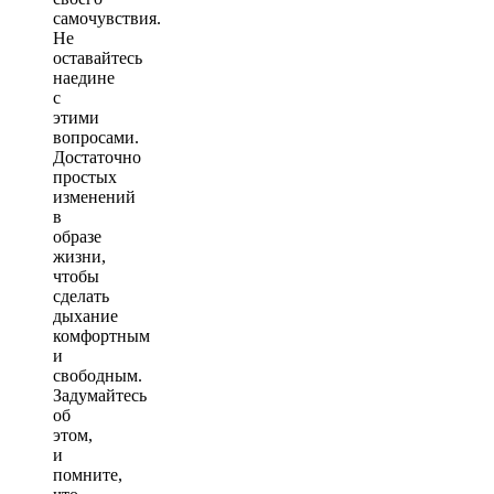
самочувствия.
Не
оставайтесь
наедине
с
этими
вопросами.
Достаточно
простых
изменений
в
образе
жизни,
чтобы
сделать
дыхание
комфортным
и
свободным.
Задумайтесь
об
этом,
и
помните,