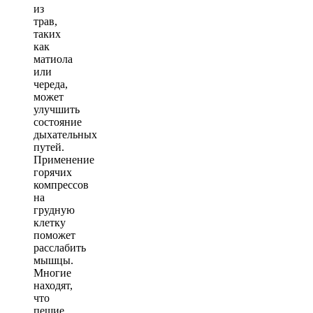
из
трав,
таких
как
матиола
или
череда,
может
улучшить
состояние
дыхательных
путей.
Применение
горячих
компрессов
на
грудную
клетку
поможет
расслабить
мышцы.
Многие
находят,
что
пешие