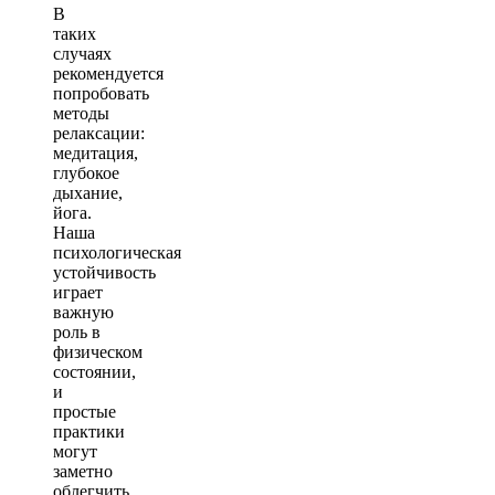
В
таких
случаях
рекомендуется
попробовать
методы
релаксации:
медитация,
глубокое
дыхание,
йога.
Наша
психологическая
устойчивость
играет
важную
роль в
физическом
состоянии,
и
простые
практики
могут
заметно
облегчить