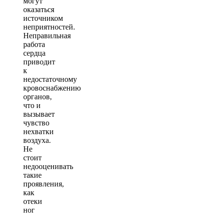
могут
оказаться
источником
неприятностей.
Неправильная
работа
сердца
приводит
к
недостаточному
кровоснабжению
органов,
что и
вызывает
чувство
нехватки
воздуха.
Не
стоит
недооценивать
такие
проявления,
как
отеки
ног