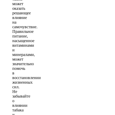
может
оказать
решающее
влияние
на
самочувствие.
Правильное
питание,
насыщенное
витаминами
и
минералами,
может
значительно
помочь
в
восстановлении
жизненных
сил.
Не
забывайте
о
влиянии
табака
и