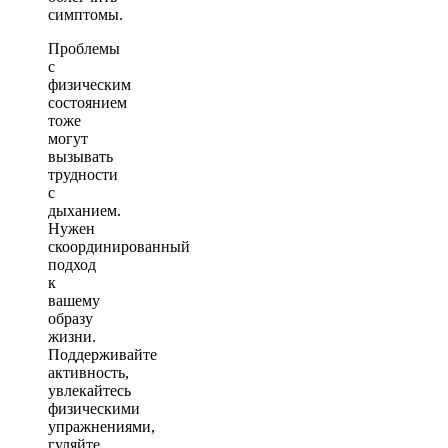
симптомы.
Проблемы
с
физическим
состоянием
тоже
могут
вызывать
трудности
с
дыханием.
Нужен
скоординированный
подход
к
вашему
образу
жизни.
Поддерживайте
активность,
увлекайтесь
физическими
упражнениями,
гуляйте