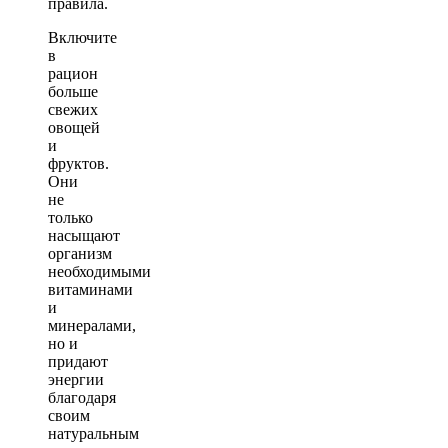
правила.
Включите
в
рацион
больше
свежих
овощей
и
фруктов.
Они
не
только
насыщают
организм
необходимыми
витаминами
и
минералами,
но и
придают
энергии
благодаря
своим
натуральным