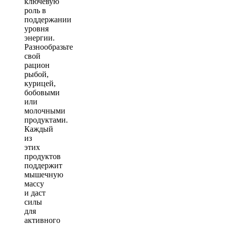
ключевую
роль в
поддержании
уровня
энергии.
Разнообразьте
свой
рацион
рыбой,
курицей,
бобовыми
или
молочными
продуктами.
Каждый
из
этих
продуктов
поддержит
мышечную
массу
и даст
силы
для
активного