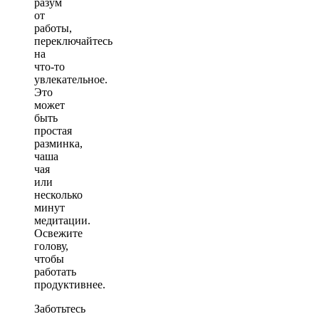
разум
от
работы,
переключайтесь
на
что-то
увлекательное.
Это
может
быть
простая
разминка,
чаша
чая
или
несколько
минут
медитации.
Освежите
голову,
чтобы
работать
продуктивнее.
Заботьтесь