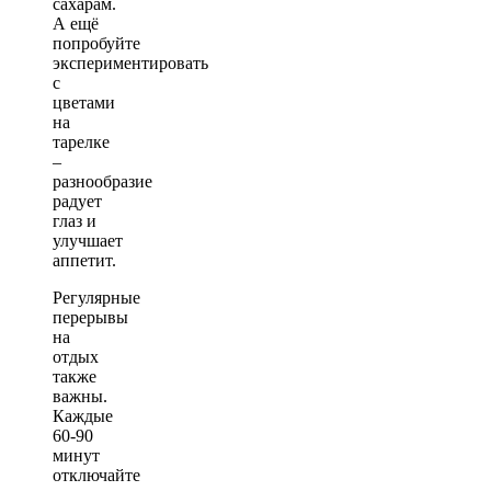
сахарам.
А ещё
попробуйте
экспериментировать
с
цветами
на
тарелке
–
разнообразие
радует
глаз и
улучшает
аппетит.
Регулярные
перерывы
на
отдых
также
важны.
Каждые
60-90
минут
отключайте