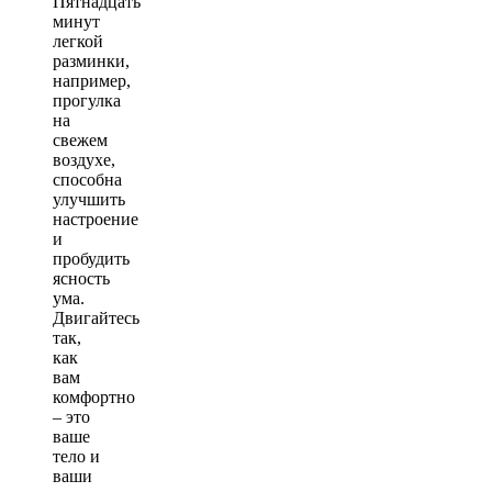
Пятнадцать
минут
легкой
разминки,
например,
прогулка
на
свежем
воздухе,
способна
улучшить
настроение
и
пробудить
ясность
ума.
Двигайтесь
так,
как
вам
комфортно
– это
ваше
тело и
ваши