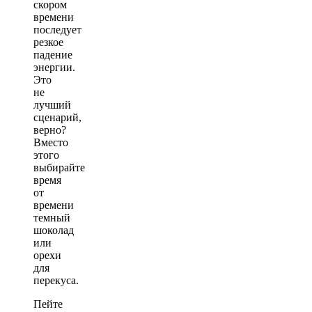
скором
времени
последует
резкое
падение
энергии.
Это
не
лучший
сценарий,
верно?
Вместо
этого
выбирайте
время
от
времени
темный
шоколад
или
орехи
для
перекуса.
Пейте