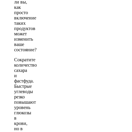
ли вы,
как
просто
включение
таких
продуктов
может
изменить
ваше
состояние?
Сократите
количество
сахара
и
фастфуда.
Быстрые
углеводы
резко
повышают
уровень
глюкозы
в
крови,
но в