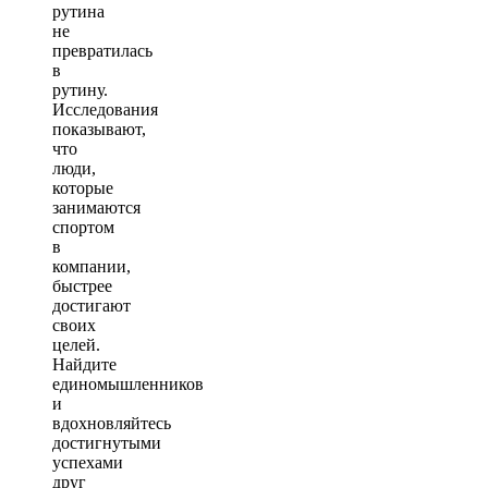
рутина
не
превратилась
в
рутину.
Исследования
показывают,
что
люди,
которые
занимаются
спортом
в
компании,
быстрее
достигают
своих
целей.
Найдите
единомышленников
и
вдохновляйтесь
достигнутыми
успехами
друг