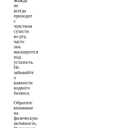
Жажда
не
всегда
приходит
с
чувством
сухости
во рту,
часто
она
маскируется
под
усталость.
Не
забывайте
о
важности
водного
баланса.
Обратите
внимание
на
физическую
активность.