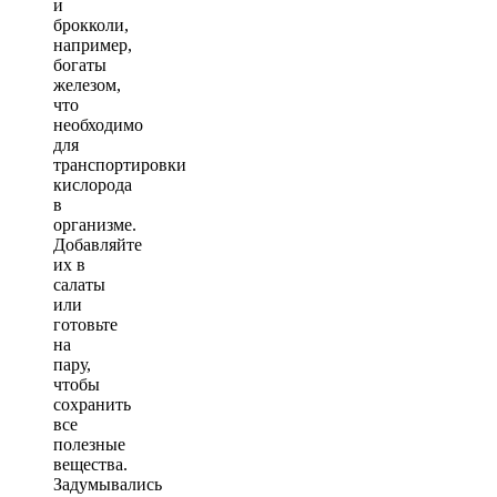
и
брокколи,
например,
богаты
железом,
что
необходимо
для
транспортировки
кислорода
в
организме.
Добавляйте
их в
салаты
или
готовьте
на
пару,
чтобы
сохранить
все
полезные
вещества.
Задумывались