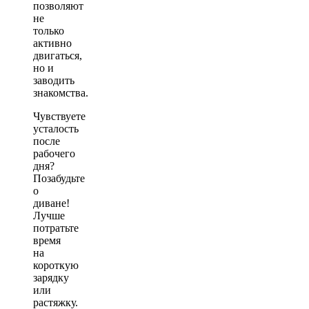
позволяют
не
только
активно
двигаться,
но и
заводить
знакомства.
Чувствуете
усталость
после
рабочего
дня?
Позабудьте
о
диване!
Лучше
потратьте
время
на
короткую
зарядку
или
растяжку.