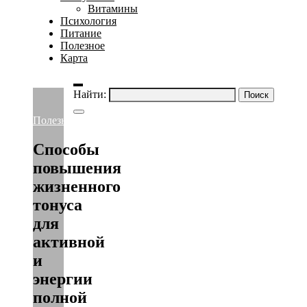
Витамины
Психология
Питание
Полезное
Карта
Найти:
Полезное
Способы
повышения
жизненного
тонуса
для
активной
и
энергии
полной