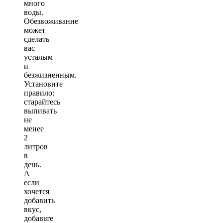
много
воды.
Обезвоживание
может
сделать
вас
усталым
и
безжизненным.
Установите
правило:
старайтесь
выпивать
не
менее
2
литров
в
день.
А
если
хочется
добавить
вкус,
добавьте