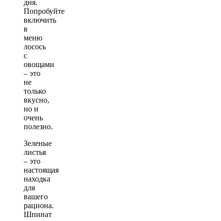
дня.
Попробуйте
включить
в
меню
лосось
с
овощами
– это
не
только
вкусно,
но и
очень
полезно.
Зеленые
листья
– это
настоящая
находка
для
вашего
рациона.
Шпинат